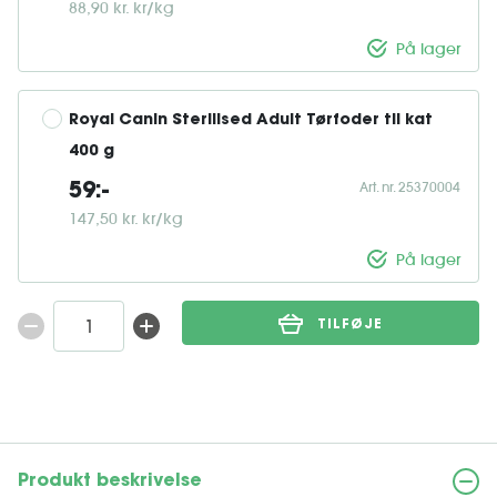
88,90 kr. kr/kg
På lager
Royal Canin Sterilised Adult Tørfoder til kat 
400 g
Art. nr. 25370004
59:-
147,50 kr. kr/kg
På lager
TILFØJE
Produkt beskrivelse