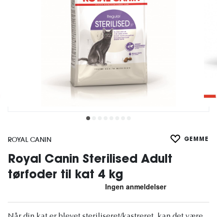
ROYAL CANIN
GEMME
Royal Canin Sterilised Adult
tørfoder til kat 4 kg
Når din kat er blevet steriliseret/kastreret, kan det være