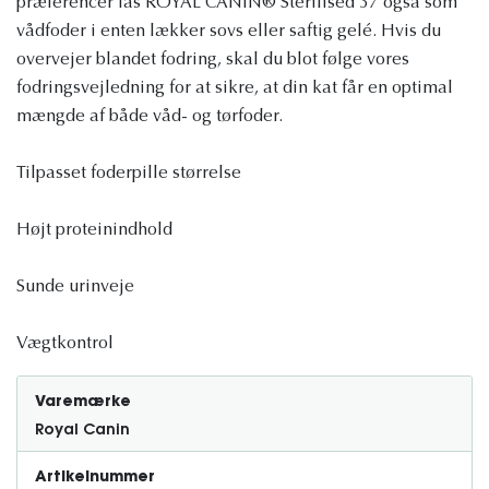
præferencer fås ROYAL CANIN® Sterilised 37 også som
vådfoder i enten lækker sovs eller saftig gelé. Hvis du
overvejer blandet fodring, skal du blot følge vores
fodringsvejledning for at sikre, at din kat får en optimal
mængde af både våd- og tørfoder.
Tilpasset foderpille størrelse
Højt proteinindhold
Sunde urinveje
Vægtkontrol
Varemærke
Royal Canin
Artikelnummer