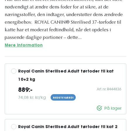
nødvendigt at ændre dens foder for at sikre, at de
næringsstoffer, den indtager, understøtter dens ændrede
energibehov. ROYAL CANIN® Sterilised 37-tørfoder til
katte har et moderat fedtindhold, når det opdeles i
passende daglige portioner – dette...
Mere information
Royal Canin Sterilised Adult tørfoder til kat 
10+2 kg
Art. nr. R444836
889:-
74,08 kr. kr/kg
BEDSTE VÆRDI
På lager
Royal Canin Sterilised Adult tørfoder til kat 2 