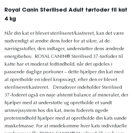
Royal Canin Sterilised Adult tørfoder til kat
4 kg
Når din kat er blevet steriliseret/kastreret, kan det være
nødvendigt at ændre dens foder for at sikre, at de
næringsstoffer, den indtager, understøtter dens ændrede
energibehov. ROYAL CANIN® Sterilised 37-tørfoder til
katte har et moderat fedtindhold, når det opdeles i
passende daglige portioner – dette hjælper din kat med
at opretholde en ideel kropsvægt, efter den er blevet
steriliseret/kastreret. Derudover indeholder Sterilised
37-foderet også en nøje afstemt balance af mineraler, der
hjælper med at understøtte og opretholde et sundt
urinvejssystem hos din kat, mens foderets øgede
proteinindhold hjælper med at opretholde din kats sunde
muskelmasse. For at imødekomme hver kats individuelle