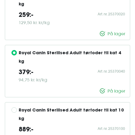
kg
Art. nr. 25370020
259:-
129,50 kr. kr/kg
På lager
Royal Canin Sterilised Adult tørfoder til kat 4 
kg
Art. nr. 25370040
379:-
94,75 kr. kr/kg
På lager
Royal Canin Sterilised Adult tørfoder til kat 10 
kg
Art. nr. 25370100
889:-