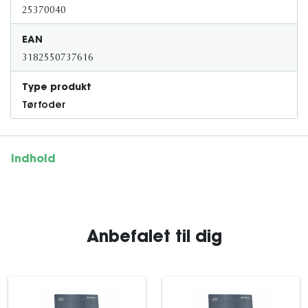
25370040
EAN
3182550737616
Type produkt
Tørfoder
Indhold
Anbefalet til dig