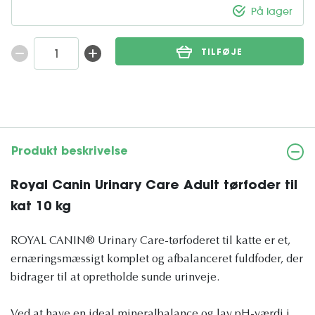
På lager
TILFØJE
Produkt beskrivelse
Royal Canin Urinary Care Adult tørfoder til
kat 10 kg
ROYAL CANIN® Urinary Care-tørfoderet til katte er et,
ernæringsmæssigt komplet og afbalanceret fuldfoder, der
bidrager til at opretholde sunde urinveje.
Ved at have en ideal mineralbalance og lav pH-værdi i