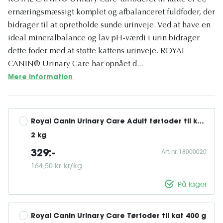
ernæringsmæssigt komplet og afbalanceret fuldfoder, der
bidrager til at opretholde sunde urinveje. Ved at have en
ideal mineralbalance og lav pH-værdi i urin bidrager
dette foder med at støtte kattens urinveje. ROYAL
CANIN® Urinary Care har opnået d...
Mere information
Royal Canin Urinary Care Adult tørfoder til kat 
2 kg
Art. nr. 18000020
329:-
164,50 kr. kr/kg
På lager
Royal Canin Urinary Care Tørfoder til kat 400 g