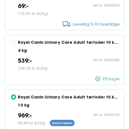
Art. nr. 18000004
69:-
172,50 kr. kr/kg
Levering 5-10 hverdage
Royal Canin Urinary Care Adult tørfoder til kat 
4 kg
Art. nr. 18000040
539:-
134,75 kr. kr/kg
På lager
Royal Canin Urinary Care Adult tørfoder til kat 
10 kg
Art. nr. 18000100
969:-
96,90 kr. kr/kg
BEDSTE VÆRDI