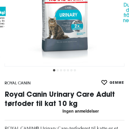
ROYAL CANIN
GEMME
Royal Canin Urinary Care Adult
tørfoder til kat 10 kg
ROYAL CANIN® Urinary Care-tørfoderet til katte er et,