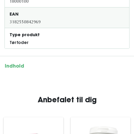
18000100
EAN
3182550842969
Type produkt
Tørfoder
Indhold
Anbefalet til dig