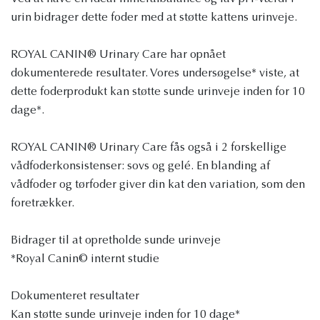
urin bidrager dette foder med at støtte kattens urinveje.
ROYAL CANIN® Urinary Care har opnået
dokumenterede resultater. Vores undersøgelse* viste, at
dette foderprodukt kan støtte sunde urinveje inden for 10
dage*.
ROYAL CANIN® Urinary Care fås også i 2 forskellige
vådfoderkonsistenser: sovs og gelé. En blanding af
vådfoder og tørfoder giver din kat den variation, som den
foretrækker.
Bidrager til at opretholde sunde urinveje
*Royal Canin© internt studie
Dokumenteret resultater
Kan støtte sunde urinveje inden for 10 dage*