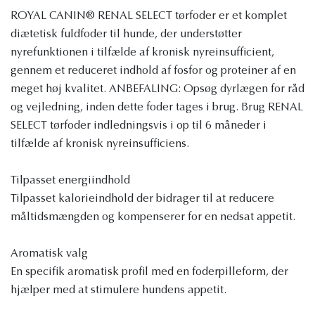
ROYAL CANIN® RENAL SELECT tørfoder er et komplet
diætetisk fuldfoder til hunde, der understøtter
nyrefunktionen i tilfælde af kronisk nyreinsufficient,
gennem et reduceret indhold af fosfor og proteiner af en
meget høj kvalitet. ANBEFALING: Opsøg dyrlægen for råd
og vejledning, inden dette foder tages i brug. Brug RENAL
SELECT tørfoder indledningsvis i op til 6 måneder i
tilfælde af kronisk nyreinsufficiens.
Tilpasset energiindhold
Tilpasset kalorieindhold der bidrager til at reducere
måltidsmængden og kompenserer for en nedsat appetit.
Aromatisk valg
En specifik aromatisk profil med en foderpilleform, der
hjælper med at stimulere hundens appetit.