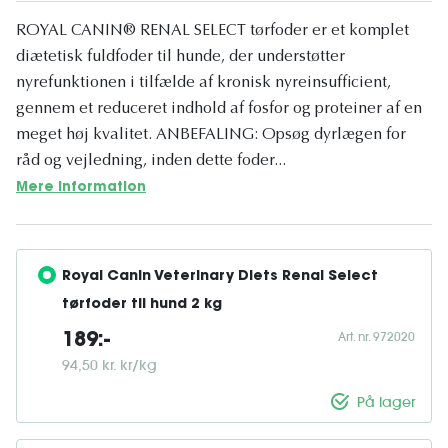
ROYAL CANIN® RENAL SELECT tørfoder er et komplet
diætetisk fuldfoder til hunde, der understøtter
nyrefunktionen i tilfælde af kronisk nyreinsufficient,
gennem et reduceret indhold af fosfor og proteiner af en
meget høj kvalitet. ANBEFALING: Opsøg dyrlægen for
råd og vejledning, inden dette foder...
Mere information
Royal Canin Veterinary Diets Renal Select 
tørfoder til hund 2 kg
Art. nr. 972020
189:-
94,50 kr. kr/kg
På lager