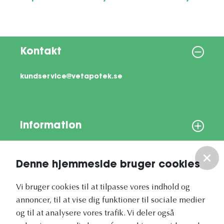
Kontakt
kundservice@vetapotek.se
Information
Om os
Denne hjemmeside bruger cookies
Vores nyhedsbrev
Vi bruger cookies til at tilpasse vores indhold og
annoncer, til at vise dig funktioner til sociale medier
og til at analysere vores trafik. Vi deler også