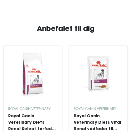
Anbefalet til dig
ROYAL CANIN VETERINARY
ROYAL CANIN VETERINARY
Royal Canin
Royal Canin
Veterinary Diets
Veterinary Diets Vital
Renal Select tørfoder
Renal vådfoder til