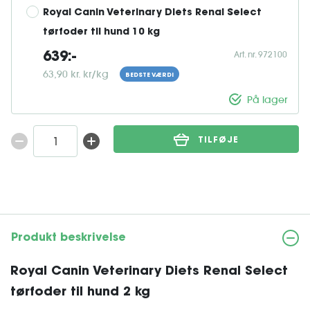
Royal Canin Veterinary Diets Renal Select 
tørfoder til hund 10 kg
Art. nr. 972100
639:-
63,90 kr. kr/kg
BEDSTE VÆRDI
På lager
TILFØJE
Produkt beskrivelse
Royal Canin Veterinary Diets Renal Select
tørfoder til hund 2 kg