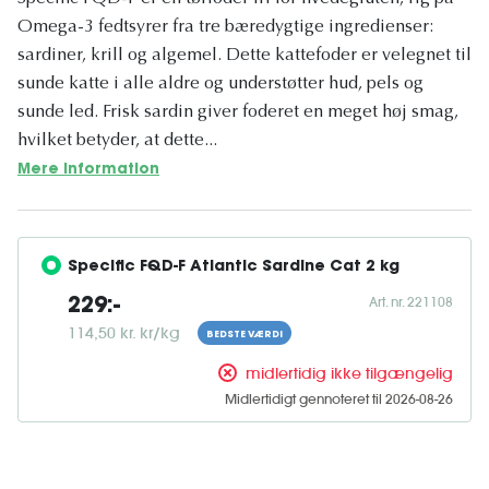
Omega-3 fedtsyrer fra tre bæredygtige ingredienser:
sardiner, krill og algemel. Dette kattefoder er velegnet til
sunde katte i alle aldre og understøtter hud, pels og
sunde led. Frisk sardin giver foderet en meget høj smag,
hvilket betyder, at dette...
Mere information
Specific FQD-F Atlantic Sardine Cat 2 kg
Art. nr. 221108
229:-
114,50 kr. kr/kg
BEDSTE VÆRDI
midlertidig ikke tilgængelig
Midlertidigt gennoteret til 2026-08-26