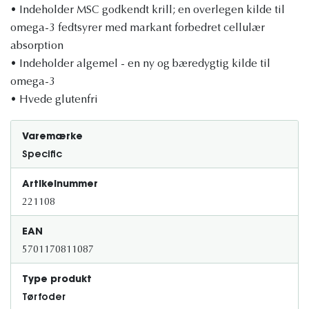
• Indeholder MSC godkendt krill; en overlegen kilde til
omega-3 fedtsyrer med markant forbedret cellulær
absorption
• Indeholder algemel - en ny og bæredygtig kilde til
omega-3
• Hvede glutenfri
Varemærke
Specific
Artikelnummer
221108
EAN
5701170811087
Type produkt
Tørfoder