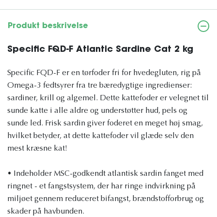
Produkt beskrivelse
Specific FQD-F Atlantic Sardine Cat 2 kg
Specific FQD-F er en tørfoder fri for hvedegluten, rig på
Omega-3 fedtsyrer fra tre bæredygtige ingredienser:
sardiner, krill og algemel. Dette kattefoder er velegnet til
sunde katte i alle aldre og understøtter hud, pels og
sunde led. Frisk sardin giver foderet en meget høj smag,
hvilket betyder, at dette kattefoder vil glæde selv den
mest kræsne kat!
• Indeholder MSC-godkendt atlantisk sardin fanget med
ringnet - et fangstsystem, der har ringe indvirkning på
miljøet gennem reduceret bifangst, brændstofforbrug og
skader på havbunden.