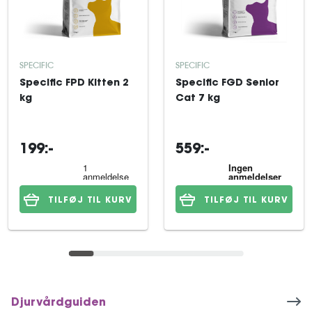
SPECIFIC
SPECIFIC
Specific FPD Kitten 2
Specific FGD Senior
kg
Cat 7 kg
199:-
559:-
TILFØJ TIL KURV
TILFØJ TIL KURV
Djurvårdguiden