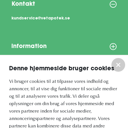
Kontakt
kundservice@vetapotek.se
Information
Om os
Denne hjemmeside bruger cookies
Vores nyhedsbrev
Vi bruger cookies til at tilpasse vores indhold og
annoncer, til at vise dig funktioner til sociale medier
og til at analysere vores trafik. Vi deler også
oplysninger om din brug af vores hjemmeside med
vores partnere inden for sociale medier,
annonceringspartnere og analysepartnere. Vores
Vetapotek.dk er en del af
partnere kan kombinere disse data med andre