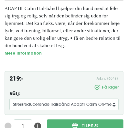
ADAPTIL Calm Halsbånd hjælper din hund med at føle
sig tryg og rolig, selv når den befinder sig uden for
hjemmet. Det kan f.eks. være, når der forekommer høje
lyde, ved træning, bilkørsel, eller andre situationer, der
kan gøre den urolig eller utryg. • Få en bedre relation til
din hund ved at skabe et tryg...
Mere information
219:-
Art. nr. 760487
På lager
Välj:
TILFØJE