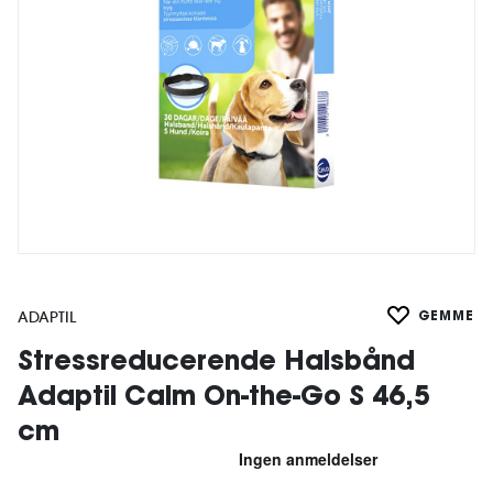
ADAPTIL
GEMME
Stressreducerende Halsbånd
Adaptil Calm On-the-Go S 46,5
cm