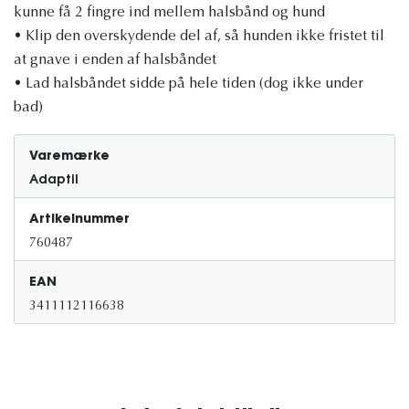
kunne få 2 fingre ind mellem halsbånd og hund
• Klip den overskydende del af, så hunden ikke fristet til
at gnave i enden af halsbåndet
• Lad halsbåndet sidde på hele tiden (dog ikke under
bad)
Varemærke
Adaptil
Artikelnummer
760487
EAN
3411112116638