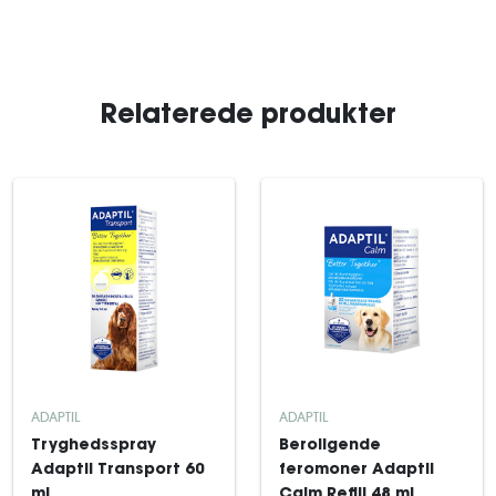
Relaterede produkter
ADAPTIL
ADAPTIL
Tryghedsspray
Beroligende
Adaptil Transport 60
feromoner Adaptil
ml
Calm Refill 48 ml