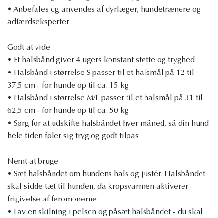
• Anbefales og anvendes af dyrlæger, hundetrænere og
adfærdseksperter
Godt at vide
• Et halsbånd giver 4 ugers konstant støtte og tryghed
• Halsbånd i størrelse S passer til et halsmål på 12 til
37,5 cm - for hunde op til ca. 15 kg
• Halsbånd i størrelse M/L passer til et halsmål på 31 til
62,5 cm - for hunde op til ca. 50 kg
• Sørg for at udskifte halsbåndet hver måned, så din hund
hele tiden føler sig tryg og godt tilpas
Nemt at bruge
• Sæt halsbåndet om hundens hals og justér. Halsbåndet
skal sidde tæt til hunden, da kropsvarmen aktiverer
frigivelse af feromonerne
• Lav en skilning i pelsen og påsæt halsbåndet - du skal