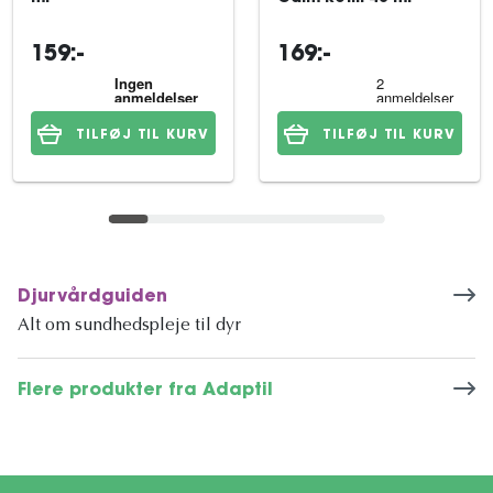
159:-
169:-
TILFØJ TIL KURV
TILFØJ TIL KURV
Djurvårdguiden
Alt om sundhedspleje til dyr
Flere produkter fra Adaptil