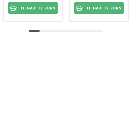
TILFØJ TIL KURV
TILFØJ TIL KURV