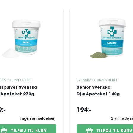
SKA DJURAPOTEKET
SVENSKA DJURAPOTEKET
rtpulver Svenska
Senior Svenska
rApoteket 270g
DjurApoteket 140g
:-
194:-
TILFØJ TIL KURV
TILFØJ TIL KURV