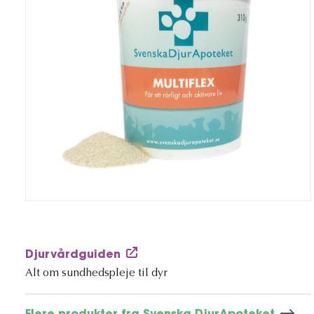
Djurvårdguiden
Alt om sundhedspleje til dyr