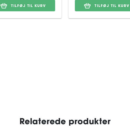
TILFØJ TIL KURV
TILFØJ TIL KURV
Relaterede produkter