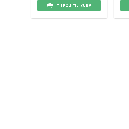
TILFØJ TIL KURV