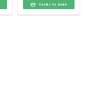
TILFØJ TIL KURV