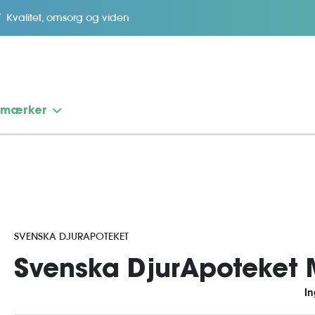
Kvalitet, omsorg og viden
emærker
SVENSKA DJURAPOTEKET
Svenska DjurApoteket M