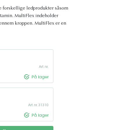
e forskellige ledprodukter såsom
tamin. MultiFlex indeholder
ennem kroppen. MultiFlex er en
Art. nr.
På lager
Art. nr. 31310
På lager