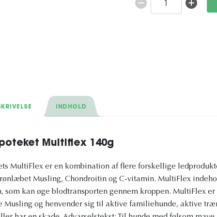
KRIVELSE
INDHOLD
poteket Multiflex 140g
s MultiFlex er en kombination af flere forskellige ledproduk
ønlæbet Musling, Chondroitin og C-vitamin. MultiFlex indeho
, som kan øge blodtransporten gennem kroppen. MultiFlex er 
 Musling og henvender sig til aktive familiehunde, aktive tr