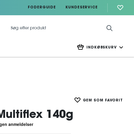
FODERGUIDE
KUNDESERVICE
INDKØBSKURV
GEM SOM FAVORIT
ultiflex 140g