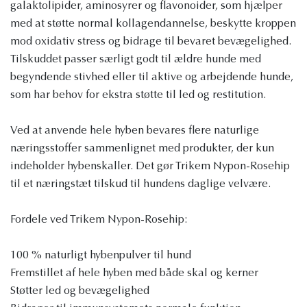
galaktolipider, aminosyrer og flavonoider, som hjælper
med at støtte normal kollagendannelse, beskytte kroppen
mod oxidativ stress og bidrage til bevaret bevægelighed.
Tilskuddet passer særligt godt til ældre hunde med
begyndende stivhed eller til aktive og arbejdende hunde,
som har behov for ekstra støtte til led og restitution.
Ved at anvende hele hyben bevares flere naturlige
næringsstoffer sammenlignet med produkter, der kun
indeholder hybenskaller. Det gør Trikem Nypon-Rosehip
til et næringstæt tilskud til hundens daglige velvære.
Fordele ved Trikem Nypon-Rosehip:
100 % naturligt hybenpulver til hund
Fremstillet af hele hyben med både skal og kerner
Støtter led og bevægelighed