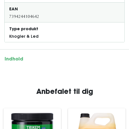
EAN
7394244104642
Type produkt
Knogler & Led
Indhold
Anbefalet til dig