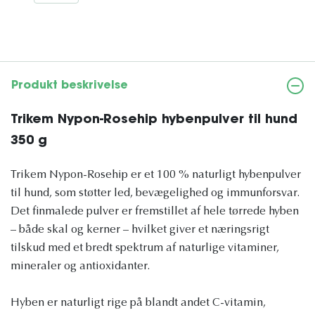
Produkt beskrivelse
Trikem Nypon-Rosehip hybenpulver til hund
350 g
Trikem Nypon-Rosehip er et 100 % naturligt hybenpulver
til hund, som støtter led, bevægelighed og immunforsvar.
Det finmalede pulver er fremstillet af hele tørrede hyben
– både skal og kerner – hvilket giver et næringsrigt
tilskud med et bredt spektrum af naturlige vitaminer,
mineraler og antioxidanter.
Hyben er naturligt rige på blandt andet C-vitamin,