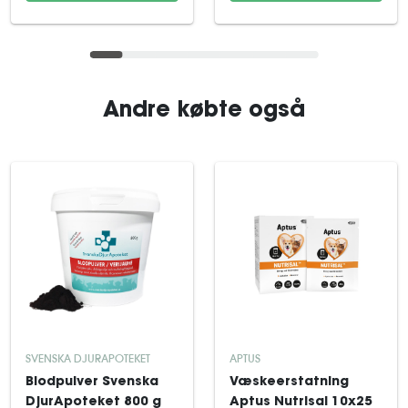
Andre købte også
SVENSKA DJURAPOTEKET
APTUS
Blodpulver Svenska
Væskeerstatning
DjurApoteket 800 g
Aptus Nutrisal 10x25