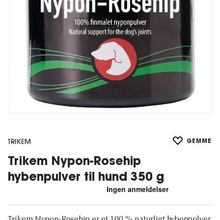
TRIKEM
GEMME
Trikem Nypon-Rosehip
hybenpulver til hund 350 g
Trikem Nypon-Rosehip er et 100 % naturligt hybenpulver