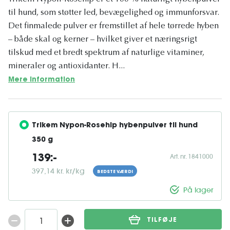
til hund, som støtter led, bevægelighed og immunforsvar.
Det finmalede pulver er fremstillet af hele tørrede hyben
– både skal og kerner – hvilket giver et næringsrigt
tilskud med et bredt spektrum af naturlige vitaminer,
mineraler og antioxidanter. H...
Mere information
Trikem Nypon-Rosehip hybenpulver til hund 
350 g
Art. nr. 1841000
139:-
397,14 kr. kr/kg
BEDSTE VÆRDI
På lager
TILFØJE