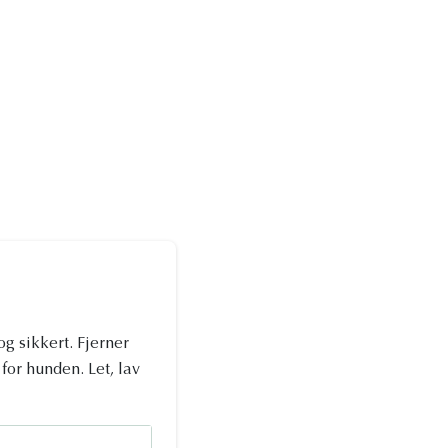
og sikkert. Fjerner
for hunden. Let, lav