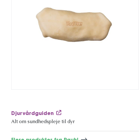
Djurvårdguiden
Alt om sundhedspleje til dyr