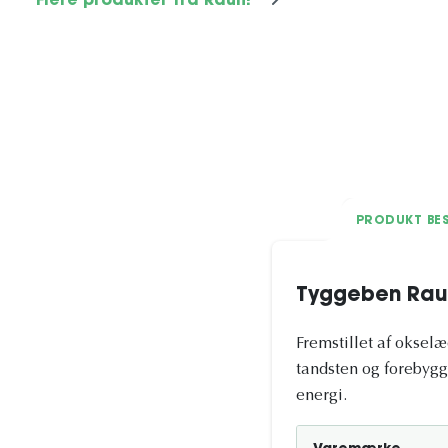
Flere produkter fra Rauh!
PRODUKT BES
Tyggeben Rau
Fremstillet af okselæ
tandsten og forebygg
energi.