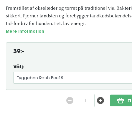
Fremstillet af okselæder og tørret på traditionel vis. Bakte
sikkert. Fjerner tandsten og forebygger tandkødsbetændels
tidsfordriv for hunden. Let, lav energi.
Mere information
39:-
Välj:
T