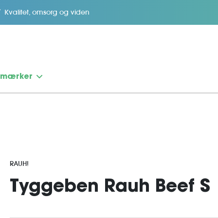
Kvalitet, omsorg og viden
emærker
RAUH!
Tyggeben Rauh Beef S