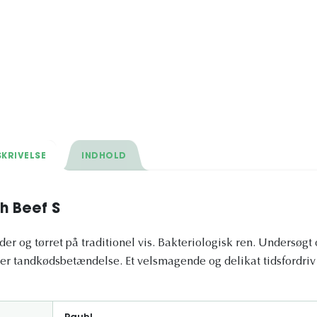
KRIVELSE
INDHOLD
h Beef S
der og tørret på traditionel vis. Bakteriologisk ren. Undersøgt 
er tandkødsbetændelse. Et velsmagende og delikat tidsfordriv 