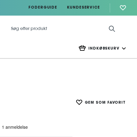
FODERGUIDE
KUNDESERVICE
INDKØBSKURV
GEM SOM FAVORIT