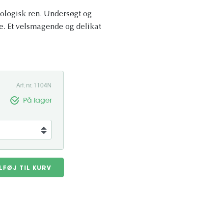
riologisk ren. Undersøgt og
e. Et velsmagende og delikat
Art. nr. 1104N
På lager
ILFØJ TIL KURV