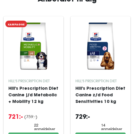
KAMPAGNE
HILL'S PRESCRIPTION DIET
HILL'S PRESCRIPTION DIET
Hill's Prescription Diet
Hill's Prescription Diet
Canine j/d Metabolic
Canine z/d Food
+ Mobility 12 kg
Sensitivities 10 kg
(759:-)
721:-
729:-