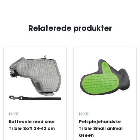
Relaterede produkter
TRIXIE
TRIXIE
Kattesele med snor
Pelsplejehandske
Trixie Soft 24-42 cm
Trixie Small animal
Green