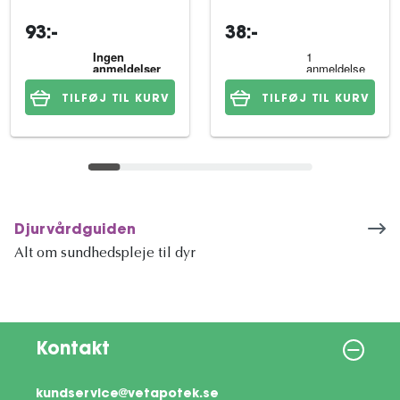
93:-
38:-
TILFØJ TIL KURV
TILFØJ TIL KURV
Djurvårdguiden
Alt om sundhedspleje til dyr
Kontakt
kundservice@vetapotek.se