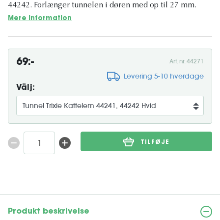
44242. Forlænger tunnelen i døren med op til 27 mm.
Mere information
69:-
Art. nr. 44271
Levering 5-10 hverdage
Välj:
TILFØJE
Produkt beskrivelse