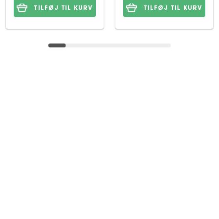
TILFØJ TIL KURV
TILFØJ TIL KURV