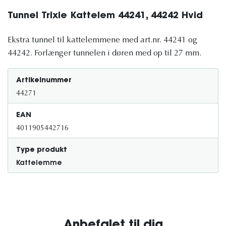
Tunnel Trixie Kattelem 44241, 44242 Hvid
Ekstra tunnel til kattelemmene med art.nr. 44241 og
44242. Forlænger tunnelen i døren med op til 27 mm.
Artikelnummer
44271
EAN
4011905442716
Type produkt
Kattelemme
Anbefalet til dig