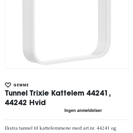
GEMME
Tunnel Trixie Kattelem 44241,
44242 Hvid
Ekstra tunnel til kattelemmene med art.nr. 44241 og