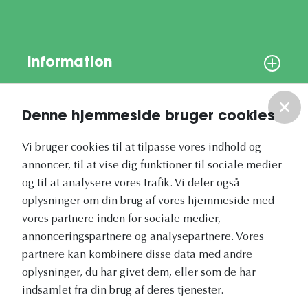
Information
Om os
Denne hjemmeside bruger cookies
Vores nyhedsbrev
Vi bruger cookies til at tilpasse vores indhold og
annoncer, til at vise dig funktioner til sociale medier
og til at analysere vores trafik. Vi deler også
oplysninger om din brug af vores hjemmeside med
vores partnere inden for sociale medier,
annonceringspartnere og analysepartnere. Vores
Vetapotek.dk er en del af
partnere kan kombinere disse data med andre
Evidensia
oplysninger, du har givet dem, eller som de har
Dyresundhedspleje
indsamlet fra din brug af deres tjenester.